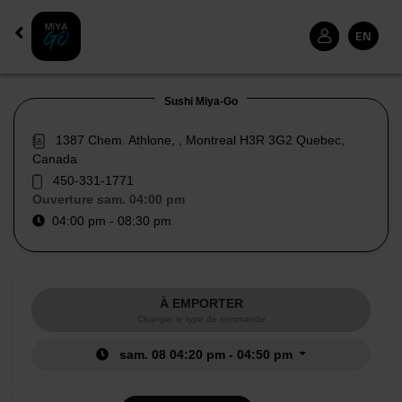
EN
Sushi Miya-Go
1387 Chem. Athlone, , Montreal H3R 3G2 Quebec,
Canada
450-331-1771
Ouverture
sam. 04:00 pm
04:00 pm - 08:30 pm
À EMPORTER
Changer le type de commande
sam. 08 04:20 pm - 04:50 pm