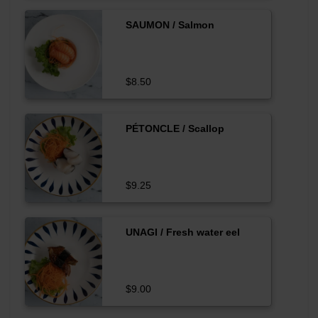
SAUMON / Salmon
$8.50
PÉTONCLE / Scallop
$9.25
UNAGI / Fresh water eel
$9.00