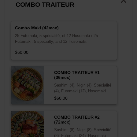
COMBO TRAITEUR
Combo Maki (42mcx)
25 Futomaki, 5 spécialité, et 12 Hosomaki / 25
Futomaki, 5 specialty, and 12 Hosomaki.
$60.00
COMBO TRAITEUR #1
(36mcx)
Sashimi (4), Nigiri (4), Spécialité
(4), Futomaki (12), Hosomaki
(12)
$60.00
COMBO TRAITEUR #2
(72mcx)
Sashimi (8), Nigiri (8), Spécialité
(8), Futomaki (24), Hosomaki