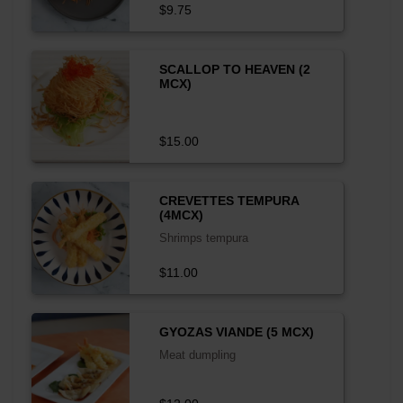
$9.75
SCALLOP TO HEAVEN (2
MCX)
$15.00
CREVETTES TEMPURA
(4MCX)
Shrimps tempura
$11.00
GYOZAS VIANDE (5 MCX)
Meat dumpling