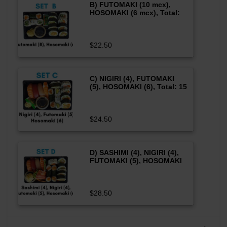
B) FUTOMAKI (10 mcx),
HOSOMAKI (6 mcx), Total:
16 mcx
$22.50
C) NIGIRI (4), FUTOMAKI
(5), HOSOMAKI (6), Total: 15
mcx
$24.50
D) SASHIMI (4), NIGIRI (4),
FUTOMAKI (5), HOSOMAKI
(6), Total: 19 mcx
$28.50