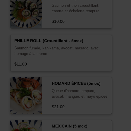
Saumon et thon croustillant,
carotte et échalotte tempura
$10.00
PHILLE ROLL (Croustillant - 5mcx)
Saumon fumée, kanikama, avocat, masago, avec
fromage à la crème
$11.00
HOMARD ÉPICÉE (5mcx)
Queue d'homard tempura,
avocat, mangue, et mayo épicée
$21.00
MEXICAIN (5 mcx)