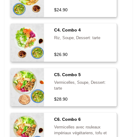
$24.90
C4. Combo 4
Riz, Soupe, Dessert: tarte
$26.90
C5. Combo 5
Vermicelles, Soupe, Dessert:
tarte
$28.90
C6. Combo 6
Vermicelles avec rouleaux
impériaux végétariens, tofu et