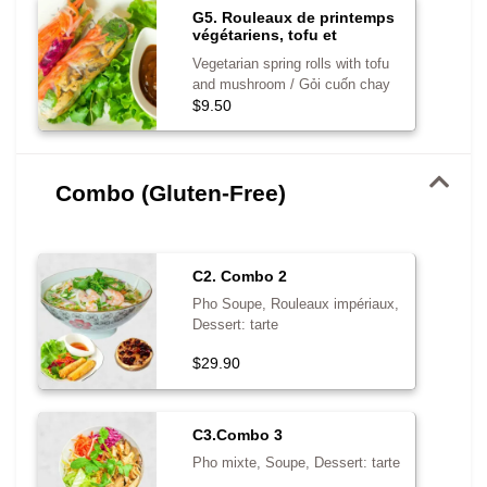
G5. Rouleaux de printemps
végétariens, tofu et
champignons (2)
Vegetarian spring rolls with tofu
and mushroom / Gỏi cuốn chay
$9.50
Combo (Gluten-Free)
C2. Combo 2
Pho Soupe, Rouleaux impériaux,
Dessert: tarte
$29.90
C3.Combo 3
Pho mixte, Soupe, Dessert: tarte