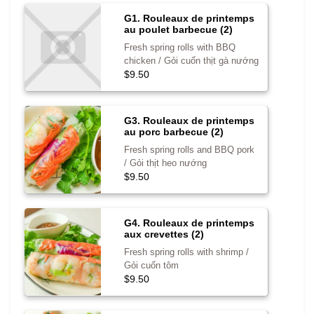
G1. Rouleaux de printemps
au poulet barbecue (2)
Fresh spring rolls with BBQ
chicken / Gỏi cuốn thịt gà nướng
$9.50
G3. Rouleaux de printemps
au porc barbecue (2)
Fresh spring rolls and BBQ pork
/ Gỏi thịt heo nướng
$9.50
G4. Rouleaux de printemps
aux crevettes (2)
Fresh spring rolls with shrimp /
Gỏi cuốn tôm
$9.50