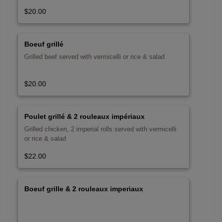
$20.00
Boeuf grillé
Grilled beef served with vermicelli or rice & salad
$20.00
Poulet grillé & 2 rouleaux impériaux
Grilled chicken, 2 imperial rolls served with vermicelli
or rice & salad
$22.00
Boeuf grille & 2 rouleaux imperiaux