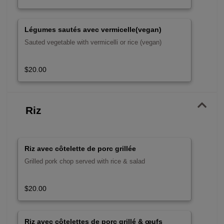
Légumes sautés avec vermicelle(vegan)
Sauted vegetable with vermicelli or rice (vegan)
$20.00
Riz
Riz avec côtelette de porc grillée
Grilled pork chop served with rice & salad
$20.00
Riz avec côtelettes de porc grillé & œufs