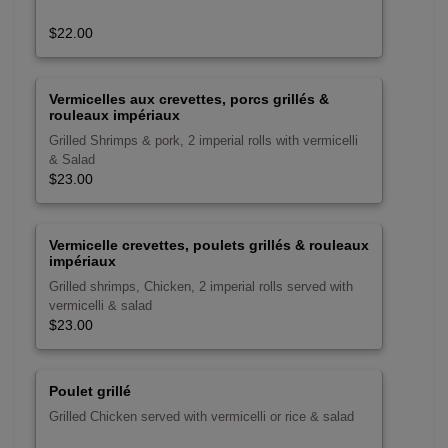
$22.00
Vermicelles aux crevettes, porcs grillés &
rouleaux impériaux
Grilled Shrimps & pork, 2 imperial rolls with vermicelli
& Salad
$23.00
Vermicelle crevettes, poulets grillés & rouleaux
impériaux
Grilled shrimps, Chicken, 2 imperial rolls served with
vermicelli & salad
$23.00
Poulet grillé
Grilled Chicken served with vermicelli or rice & salad