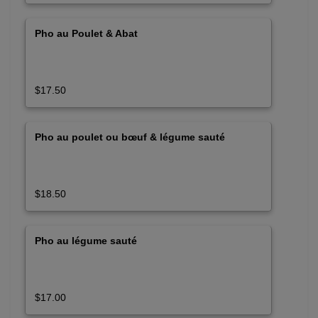
Pho au Poulet & Abat
$17.50
Pho au poulet ou bœuf & légume sauté
$18.50
Pho au légume sauté
$17.00