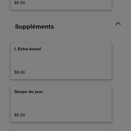
$6.00
Suppléments
I. Extra boeuf
$8.00
Soupe du jour
$6.00