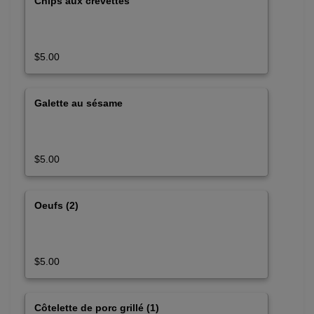
Chips aux crevettes
$5.00
Galette au sésame
$5.00
Oeufs (2)
$5.00
Côtelette de porc grillé (1)