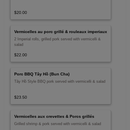
$20.00
Vermicelles au porc grillé & rouleaux imperiaux
2 Imperial rolls, grilled pork served with vermicelli &
salad
$22.00
Porc BBQ Tây Hồ (Bun Cha)
Tây Hồ Style BBQ pork served with vermicelli & salad
$23.50
Vermicelles aux crevettes & Porcs grillés
Grilled shrimp & pork served with vermicelli & salad