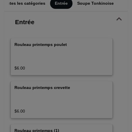
Toutes les catégories
Entrée
Soupe Tonkinoise
Verm
Entrée
Rouleau printemps poulet
$6.00
Rouleau printemps crevette
$6.00
Rouleau printemps (1)