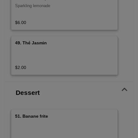
Sparkling lemonade
$6.00
49. Thé Jasmin
$2.00
Dessert
51. Banane frite