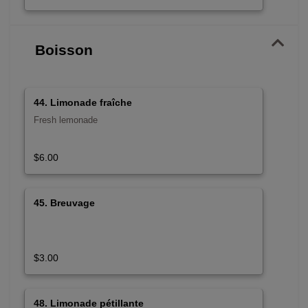
Boisson
44. Limonade fraîche
Fresh lemonade
$6.00
45. Breuvage
$3.00
48. Limonade pétillante