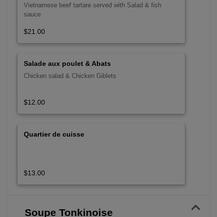
Vietnamese beef tartare served with Salad & fish
sauce
$21.00
Salade aux poulet & Abats
Chicken salad & Chicken Giblets
$12.00
Quartier de cuisse
$13.00
Soupe Tonkinoise