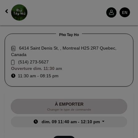
EN
Pho Tay Ho
6414 Saint Denis St, , Montreal H2S 2R7 Quebec,
Canada
(514) 273-5627
Ouverture
dim. 11:30 am
11:30 am - 08:15 pm
À EMPORTER
Changer le type de commande
dim. 09 11:40 am - 12:10 pm