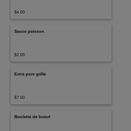
$4.00
Sauce poisson
$2.00
Extra porc grille
$7.00
Boulette de boeuf