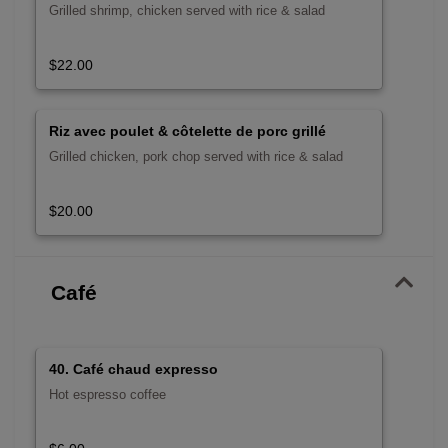
Grilled shrimp, chicken served with rice & salad
$22.00
Riz avec poulet & côtelette de porc grillé
Grilled chicken, pork chop served with rice & salad
$20.00
Café
40. Café chaud expresso
Hot espresso coffee