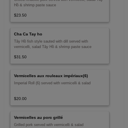
Hồ & shrimp paste sauce
$23.50
Cha Ca Tay ho
Tây Hồ fish style sauted with dill served with
vermicelli, salad Tây Hồ & shrimp paste sauce
$31.50
Vermicelles aux rouleaux impériaux(6)
Imperial Roll (6) served with vermicelli & salad
$20.00
Vermicelles au porc grillé
Grilled pork served with vermicelli & salad