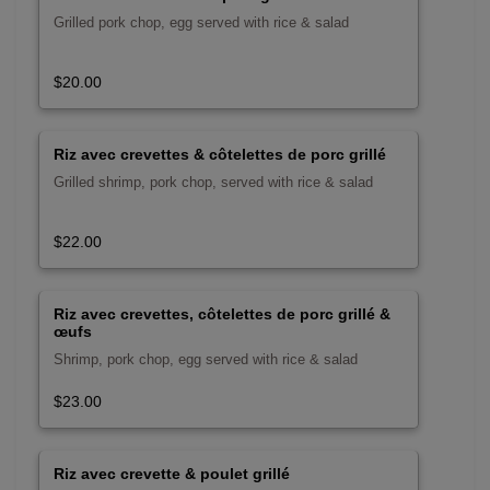
Grilled pork chop, egg served with rice & salad
$20.00
Riz avec crevettes & côtelettes de porc grillé
Grilled shrimp, pork chop, served with rice & salad
$22.00
Riz avec crevettes, côtelettes de porc grillé &
œufs
Shrimp, pork chop, egg served with rice & salad
$23.00
Riz avec crevette & poulet grillé