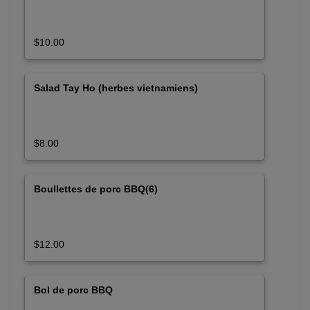
$10.00
Salad Tay Ho (herbes vietnamiens)
$8.00
Boullettes de porc BBQ(6)
$12.00
Bol de porc BBQ