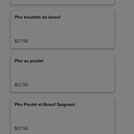
Pho boulette de boeuf
$17.50
Pho au poulet
$17.50
Pho Poulet et Boeuf Saignant
$17.50