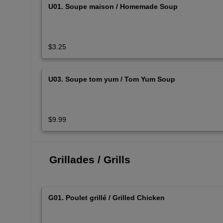
U01. Soupe maison / Homemade Soup
$3.25
U03. Soupe tom yum / Tom Yum Soup
$9.99
Grillades / Grills
G01. Poulet grillé / Grilled Chicken