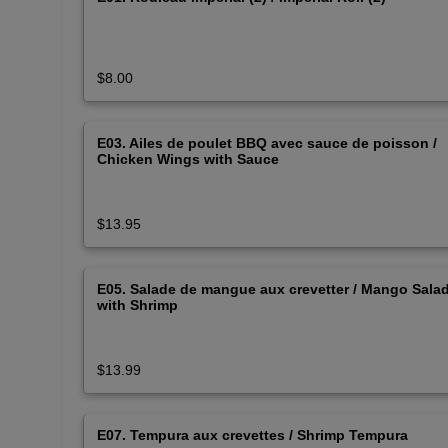
$8.00
E03. Ailes de poulet BBQ avec sauce de poisson /
Chicken Wings with Sauce
$13.95
E05. Salade de mangue aux crevetter / Mango Sala
with Shrimp
$13.99
E07. Tempura aux crevettes / Shrimp Tempura