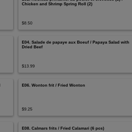
Chicken and Shrimp Spring Roll (2)
$8.50
E04. Salade de papaye aux Boeuf / Papaya Salad with
Dried Beef
$13.99
d
E06. Wonton frit / Fried Wonton
$9.25
E08. Calmars frits / Fried Calamari (6 pcs)