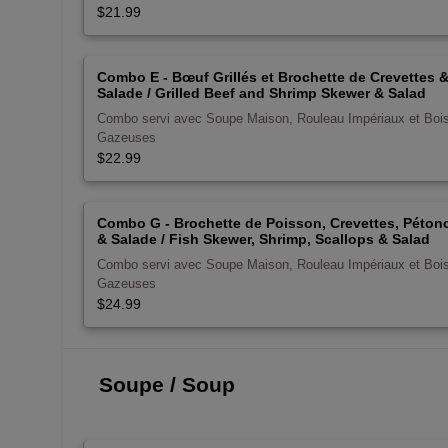
$21.99
Combo E - Bœuf Grillés et Brochette de Crevettes 
Salade / Grilled Beef and Shrimp Skewer & Salad
Combo servi avec Soupe Maison, Rouleau Impériaux et Boi
Gazeuses
$22.99
Combo G - Brochette de Poisson, Crevettes, Péton
& Salade / Fish Skewer, Shrimp, Scallops & Salad
Combo servi avec Soupe Maison, Rouleau Impériaux et Boi
Gazeuses
$24.99
Soupe / Soup