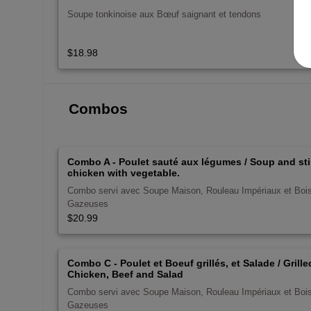
Soupe tonkinoise aux Bœuf saignant et tendons
$18.98
Combos
Combo A - Poulet sauté aux légumes / Soup and stir
chicken with vegetable.
Combo servi avec Soupe Maison, Rouleau Impériaux et Boi
Gazeuses
$20.99
Combo C - Poulet et Boeuf grillés, et Salade / Grille
Chicken, Beef and Salad
Combo servi avec Soupe Maison, Rouleau Impériaux et Boi
Gazeuses