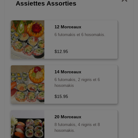
Assiettes Assorties
12 Morceaux
6 futomakis et 6 hosomakis.
$12.95
14 Morceaux
6 futomakis, 2 nigiris et 6
hosomakis
$15.95
20 Morceaux
8 futomakis, 4 nigiris et 8
hosomakis.