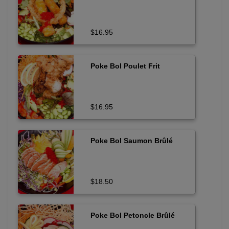
$16.95
Poke Bol Poulet Frit
$16.95
Poke Bol Saumon Brûlé
$18.50
Poke Bol Petoncle Brûlé