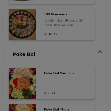
100 Morceaux
42 futomakis, 16 nigiris, 24
makis,18 hosomakis.
$102.95
Poke Bol
Poke Bol Saumon
$17.50
Poke Bol Thon