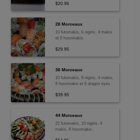
$20.95
28 Morceaux
10 futomakis, 6 nigiris, 4 makis
et 8 hosomakis.
$29.95
36 Morceaux
10 futomakis, 8 nigiris, 4 makis,
8 hosomakis et 6 dragon eyes.
$39.95
44 Morceaux
22 futomakis, 10 nigiris, 4
makis, 8 hosomakis.