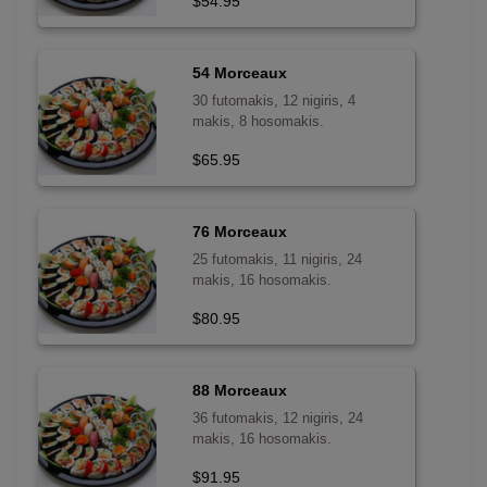
$54.95
54 Morceaux
30 futomakis, 12 nigiris, 4
makis, 8 hosomakis.
$65.95
76 Morceaux
25 futomakis, 11 nigiris, 24
makis, 16 hosomakis.
$80.95
88 Morceaux
36 futomakis, 12 nigiris, 24
makis, 16 hosomakis.
$91.95