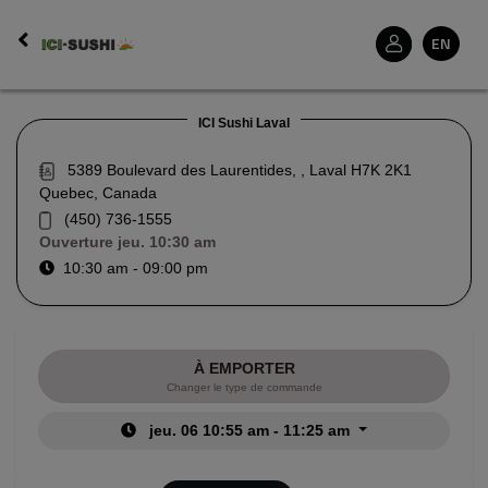
EN
ICI Sushi Laval
5389 Boulevard des Laurentides, , Laval H7K 2K1
Quebec, Canada
(450) 736-1555
Ouverture
jeu. 10:30 am
10:30 am - 09:00 pm
À EMPORTER
Changer le type de commande
jeu. 06 10:55 am - 11:25 am