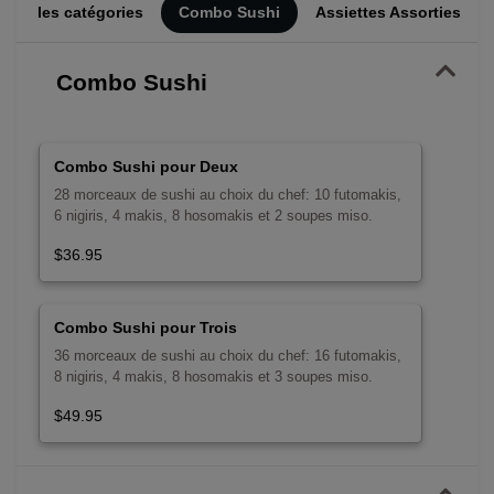
utes les catégories
Combo Sushi
Assiettes Assorties
Combo Sushi
Combo Sushi pour Deux
28 morceaux de sushi au choix du chef: 10 futomakis,
6 nigiris, 4 makis, 8 hosomakis et 2 soupes miso.
$36.95
Combo Sushi pour Trois
36 morceaux de sushi au choix du chef: 16 futomakis,
8 nigiris, 4 makis, 8 hosomakis et 3 soupes miso.
$49.95