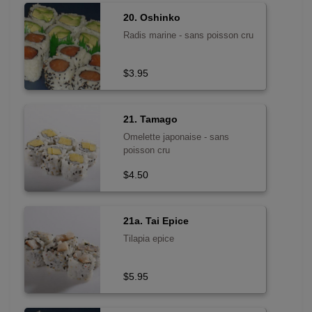
20. Oshinko
Radis marine - sans poisson cru
$3.95
21. Tamago
Omelette japonaise - sans
poisson cru
$4.50
21a. Tai Epice
Tilapia epice
$5.95