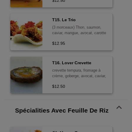
$12.50
T15. Le Trio
(3 morceaux) Thon, saumon,
caviar, mangue, avocat, carotte
frite
$12.95
T16. Lover Crevette
crevette tempura, fromage à
crème, goberge, avocat, caviar,
6mcx croutillante
$12.50
Spécialities Avec Feuille De Riz