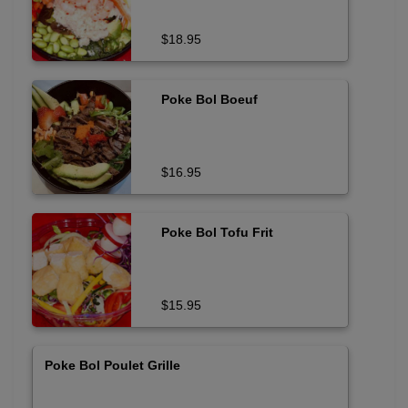
$18.95
Poke Bol Boeuf
$16.95
Poke Bol Tofu Frit
$15.95
Poke Bol Poulet Grille