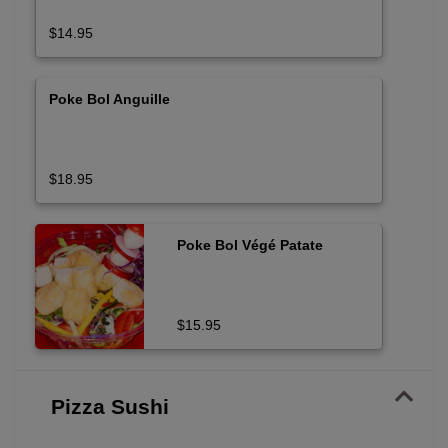
$14.95
Poke Bol Anguille
$18.95
Poke Bol Végé Patate
$15.95
Pizza Sushi