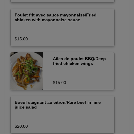
Poulet frit avec sauce mayonnaise/Fried
chicken with mayonnaise sauce
$15.00
Ailes de poulet BBQ/Deep
fried chicken wings
$15.00
Boeuf saignant au citron/Rare beef in lime
juice salad
$20.00