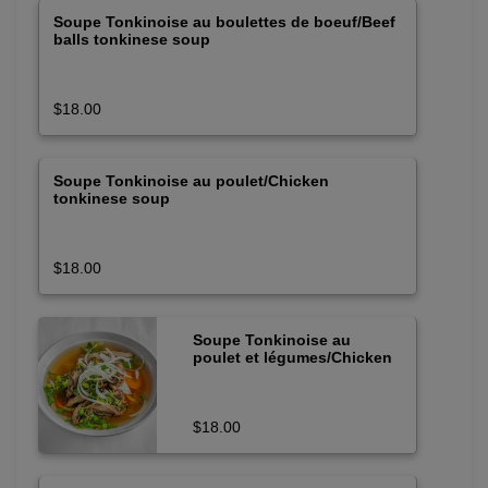
Soupe Tonkinoise au boulettes de boeuf/Beef
balls tonkinese soup
$18.00
Soupe Tonkinoise au poulet/Chicken
tonkinese soup
$18.00
Soupe Tonkinoise au
poulet et légumes/Chicken
and vegetable tonkinese
soup
$18.00