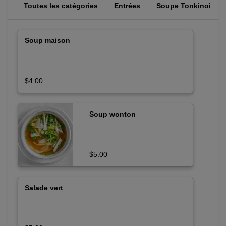
Toutes les catégories
Entrées
Soupe Tonkinoise
Soup maison
$4.00
Soup wonton
$5.00
Salade vert