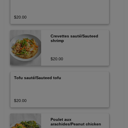
$20.00
Crevettes sauté/Sauteed
shrimp
$20.00
Tofu sauté/Sauteed tofu
$20.00
Poulet aux
arachides/Peanut chicken