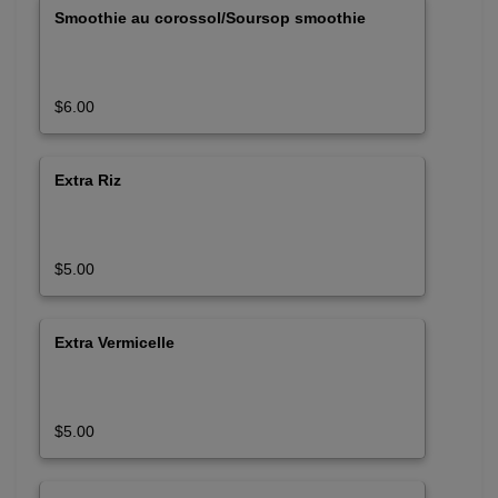
Smoothie au corossol/Soursop smoothie
$6.00
Extra Riz
$5.00
Extra Vermicelle
$5.00