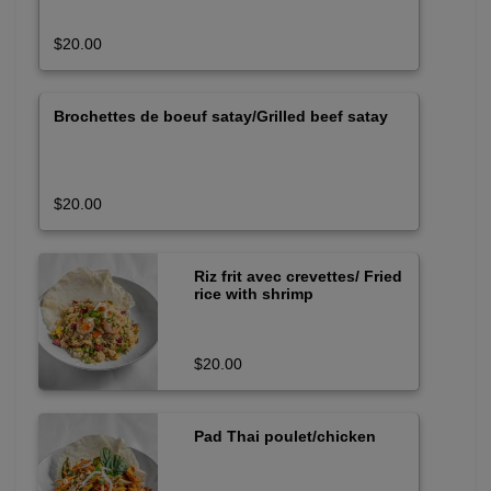
$20.00
Brochettes de boeuf satay/Grilled beef satay
$20.00
Riz frit avec crevettes/ Fried
rice with shrimp
$20.00
Pad Thai poulet/chicken