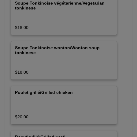
Soupe Tonkinoise végétarienne/Vegetarian
tonkinese
$18.00
Soupe Tonkinoise wonton/Wonton soup
tonkinese
$18.00
Poulet grillé/Grilled chicken
$20.00
Boeuf grillé/Grilled beef