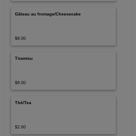
Gâteau au fromage/Cheesecake
$8.00
Tiramisu
$8.00
Thé/Tea
$2.00