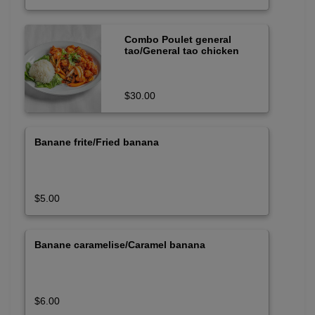
Combo Poulet general
tao/General tao chicken
$30.00
Banane frite/Fried banana
$5.00
Banane caramelise/Caramel banana
$6.00