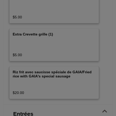
$5.00
Extra Crevette grille (1)
$5.00
Riz frit avec saucisse spéciale de GAIA/Fried
rice with GAIA's special sausage
$20.00
Entrées