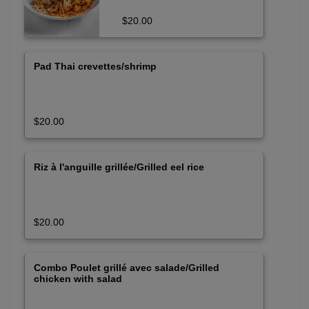
$20.00
Pad Thai crevettes/shrimp
$20.00
Riz à l'anguille grillée/Grilled eel rice
$20.00
Combo Poulet grillé avec salade/Grilled
chicken with salad