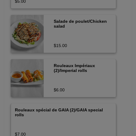
$5.00
Salade de poulet/Chicken
salad
$15.00
Rouleaux Impériaux
(2)/Imperial rolls
$6.00
Rouleaux spécial de GAIA (2)/GAIA special
rolls
$7.00