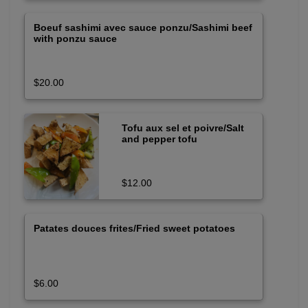
Boeuf sashimi avec sauce ponzu/Sashimi beef
with ponzu sauce
$20.00
Tofu aux sel et poivre/Salt
and pepper tofu
$12.00
Patates douces frites/Fried sweet potatoes
$6.00