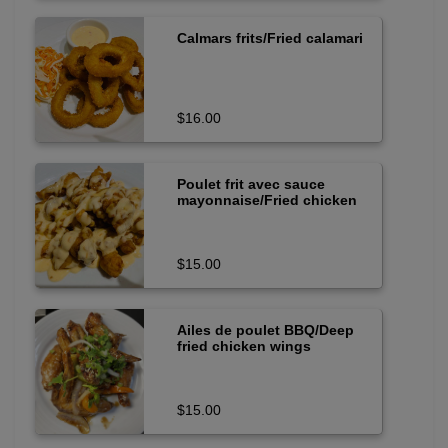
Calmars frits/Fried calamari
$16.00
Poulet frit avec sauce
mayonnaise/Fried chicken
with mayonnaise sauce
$15.00
Ailes de poulet BBQ/Deep
fried chicken wings
$15.00