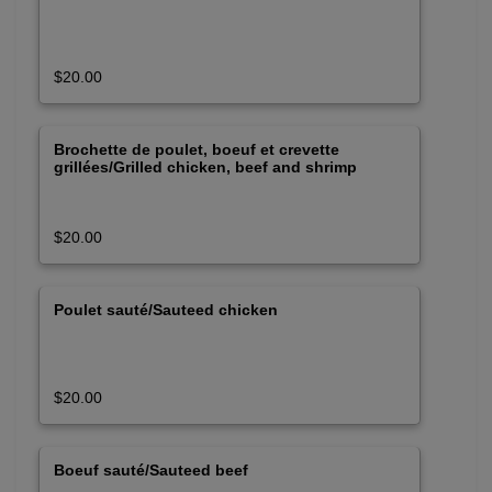
$20.00
Brochette de poulet, boeuf et crevette
grillées/Grilled chicken, beef and shrimp
$20.00
Poulet sauté/Sauteed chicken
$20.00
Boeuf sauté/Sauteed beef