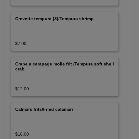
Crevette tempura (3)/Tempura shrimp
$7.00
Crabe a carapage molle frit /Tempura soft shell
crab
$12.00
Calmars frits/Fried calamari
$16.00